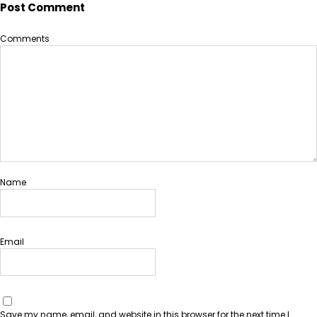
Post Comment
Comments
Name
Email
Save my name, email, and website in this browser for the next time I