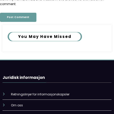
comment.
You May Have Missed
Juridisk informasjon
Retningslinjer for informasjonskapsler
Om oss