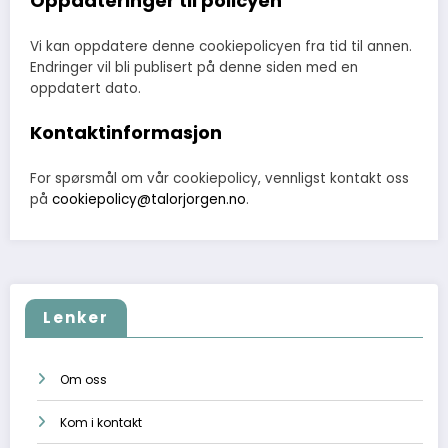
Oppdateringer til policyen
Vi kan oppdatere denne cookiepolicyen fra tid til annen.
Endringer vil bli publisert på denne siden med en
oppdatert dato.
Kontaktinformasjon
For spørsmål om vår cookiepolicy, vennligst kontakt oss
på
cookiepolicy@talorjorgen.no
.
Lenker
Om oss
Kom i kontakt