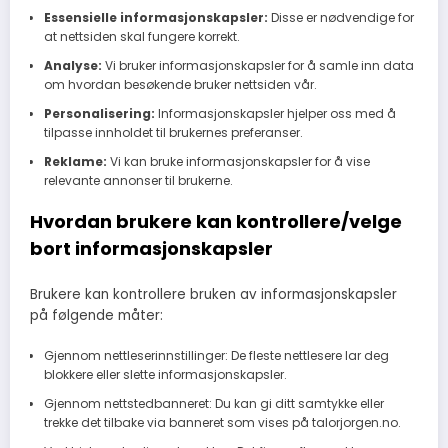
Essensielle informasjonskapsler:
Disse er nødvendige for
at nettsiden skal fungere korrekt.
Analyse:
Vi bruker informasjonskapsler for å samle inn data
om hvordan besøkende bruker nettsiden vår.
Personalisering:
Informasjonskapsler hjelper oss med å
tilpasse innholdet til brukernes preferanser.
Reklame:
Vi kan bruke informasjonskapsler for å vise
relevante annonser til brukerne.
Hvordan brukere kan kontrollere/velge
bort informasjonskapsler
Brukere kan kontrollere bruken av informasjonskapsler
på følgende måter:
Gjennom nettleserinnstillinger: De fleste nettlesere lar deg
blokkere eller slette informasjonskapsler.
Gjennom nettstedbanneret: Du kan gi ditt samtykke eller
trekke det tilbake via banneret som vises på talorjorgen.no.