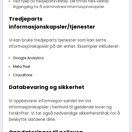
Ved hjelp av tredjepartsverktøy: Det finnes flere verktøy
tilgjengelig for å administrere informasjonskapsler.
Tredjeparts
informasjonskapsler/tjenester
Vi kan bruke tredjeparts tjenester som kan sette
informasjonskapsler på din enhet. Eksempler inkluderer:
Google Analytics
Meta Pixel
Cloudflare
Databevaring og sikkerhet
Vi oppbevarer informasjon samlet inn via
informasjonskapsler i henhold til gjeldende lover og
forskrifter. Vi tar også nødvendige sikkerhetstiltak for å
beskytte dataene dine.