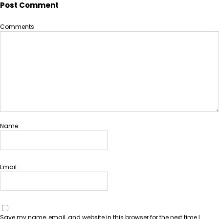
Post Comment
Comments
Name
Email
Save my name, email, and website in this browser for the next time I