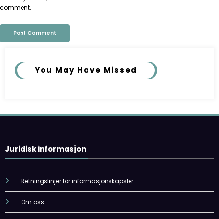
comment.
You May Have Missed
Juridisk informasjon
Retningslinjer for informasjonskapsler
Om oss