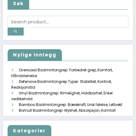
Søk
Nylige innlegg
Oversized Badmintongrep: Forbedret grep, Komfort,
Håndstørrelse
Defensive Badmintongrep Typer: Stabilitet, Kontroll,
Reaksjonstid
Vinyl Badmintongrep: Rimelighet, Holdbarhet, Enkel
vedlikehold
Bamboo Badmintongrep: Bærekraft, Unik følelse, Lettvekt
Bomull Badmintongrep: Mykhet, Absorpsjon, Komfort
Kategorier