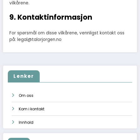
vilkårene.
9. Kontaktinformasjon
For spørsmål om disse vilkårene, vennligst kontakt oss
på:
legal@talorjorgen.no
Lenker
Om oss
Kom i kontakt
Innhold