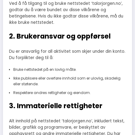
Ved å få tilgang til og bruke nettstedet ‘talorjorgen.no’,
godtar du å være bundet av disse vilkårene og
betingelsene. Hvis du ikke godtar disse vilkårene, må du
ikke bruke nettstedet.
2. Brukeransvar og oppførsel
Du er ansvarlig for all aktivitet som skjer under din konto.
Du forplikter deg til å:
Bruke nettstedet på en lovlig måte.
Ikke publisere eller overføre innhold som er ulovlig, skadelig
eller støtende.
Respektere andres rettigheter og eiendom.
3. Immaterielle rettigheter
Alt innhold på nettstedet ‘talorjorgen.no’, inkludert tekst,
bilder, grafikk og programvare, er beskyttet av
opphavsrett og andre immaterielle rettigheter. Du har