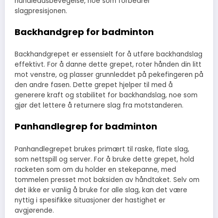
håndleddsbevegelse, noe som forbedrer
slagpresisjonen.
Backhandgrep for badminton
Backhandgrepet er essensielt for å utføre backhandslag
effektivt. For å danne dette grepet, roter hånden din litt
mot venstre, og plasser grunnleddet på pekefingeren på
den andre fasen. Dette grepet hjelper til med å
generere kraft og stabilitet for backhandslag, noe som
gjør det lettere å returnere slag fra motstanderen.
Panhandlegrep for badminton
Panhandlegrepet brukes primært til raske, flate slag,
som nettspill og server. For å bruke dette grepet, hold
racketen som om du holder en stekepanne, med
tommelen presset mot baksiden av håndtaket. Selv om
det ikke er vanlig å bruke for alle slag, kan det være
nyttig i spesifikke situasjoner der hastighet er
avgjørende.