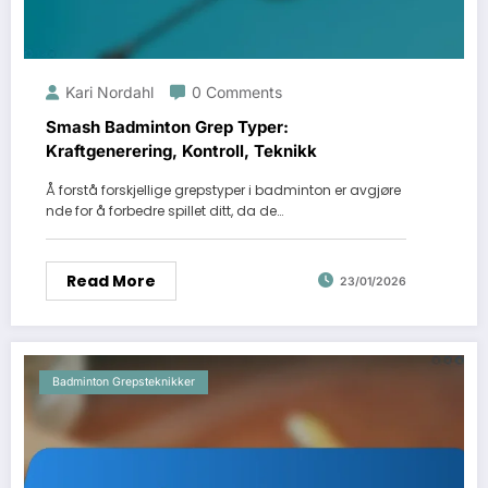
Kari Nordahl
0 Comments
Smash Badminton Grep Typer:
Kraftgenerering, Kontroll, Teknikk
Å forstå forskjellige grepstyper i badminton er avgjøre
nde for å forbedre spillet ditt, da de…
Read More
23/01/2026
Badminton Grepsteknikker