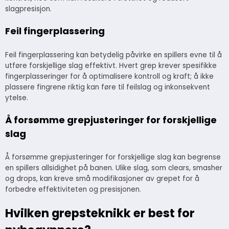
slagpresisjon.
Feil fingerplassering
Feil fingerplassering kan betydelig påvirke en spillers evne til å
utføre forskjellige slag effektivt. Hvert grep krever spesifikke
fingerplasseringer for å optimalisere kontroll og kraft; å ikke
plassere fingrene riktig kan føre til feilslag og inkonsekvent
ytelse.
Å forsømme grepjusteringer for forskjellige
slag
Å forsømme grepjusteringer for forskjellige slag kan begrense
en spillers allsidighet på banen. Ulike slag, som clears, smasher
og drops, kan kreve små modifikasjoner av grepet for å
forbedre effektiviteten og presisjonen.
Hvilken grepsteknikk er best for