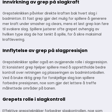
Innvirkning av grep på slagkraft
Grepsteknikken påvirker direkte kraften bak hvert slag i
badminton. Et fast grep gjør det mulig for spillere å generere
mer kraft under smasher og clears, mens et løst grep kan føre
til svakere slag. Spillere justerer ofte grepet avhengig av
hvilken type slag de har tenkt å spille, for å sikre maksimal
kraftlevering.
Innflytelse av grep på slagpresisjon
Grepsteknikker spiller også en avgjørende rolle i slagpresisjon.
Et konsistent grep hjelper spillere med å opprettholde bedre
kontroll over retningen og plasseringen av badmintonballen.
Ved å bruke riktig grep for forskjellige slag kan spillere
forbedre presisjonen, noe som gjør det lettere å treffe
målrettede områder på banen.
Grepets rolle i slagkontroll
Effektive grepsteknikker forbedrer slagkontrollen, noe som