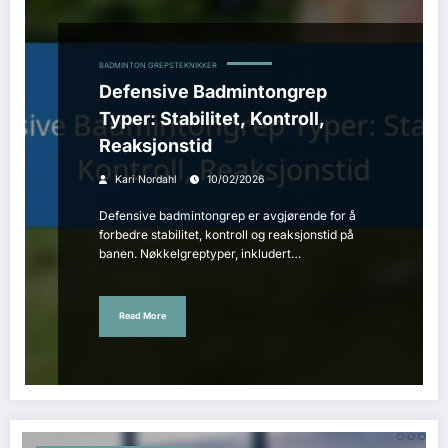
BADMINTON GREPSTEKNIKKER
Defensive Badmintongrep
Typer: Stabilitet, Kontroll,
Reaksjonstid
Kari Nordahl
10/02/2026
Defensive badmintongrep er avgjørende for å
forbedre stabilitet, kontroll og reaksjonstid på
banen. Nøkkelgreptyper, inkludert…
Read More