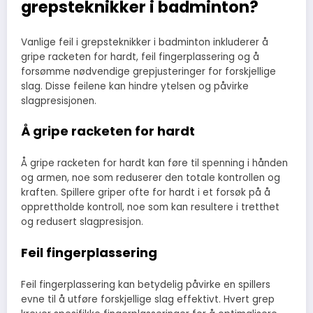
grepsteknikker i badminton?
Vanlige feil i grepsteknikker i badminton inkluderer å
gripe racketen for hardt, feil fingerplassering og å
forsømme nødvendige grepjusteringer for forskjellige
slag. Disse feilene kan hindre ytelsen og påvirke
slagpresisjonen.
Å gripe racketen for hardt
Å gripe racketen for hardt kan føre til spenning i hånden
og armen, noe som reduserer den totale kontrollen og
kraften. Spillere griper ofte for hardt i et forsøk på å
opprettholde kontroll, noe som kan resultere i tretthet
og redusert slagpresisjon.
Feil fingerplassering
Feil fingerplassering kan betydelig påvirke en spillers
evne til å utføre forskjellige slag effektivt. Hvert grep