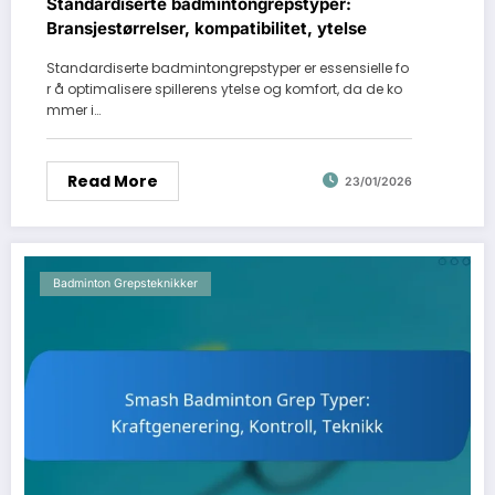
Standardiserte badmintongrepstyper:
Bransjestørrelser, kompatibilitet, ytelse
Standardiserte badmintongrepstyper er essensielle fo
r å optimalisere spillerens ytelse og komfort, da de ko
mmer i…
Read More
23/01/2026
Badminton Grepsteknikker