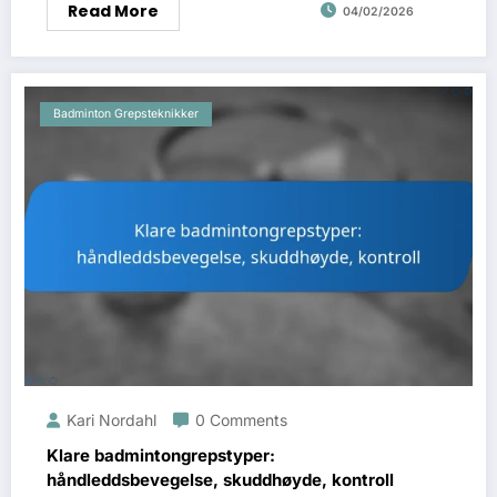
Read More
04/02/2026
Badminton Grepsteknikker
Kari Nordahl
0 Comments
Klare badmintongrepstyper:
håndleddsbevegelse, skuddhøyde, kontroll