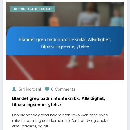
Badminton Grepsteknikker
Kari Nordahl
0 Comments
Blandet grep badmintonteknikk: Allsidighet,
tilpasningsevne, ytelse
Den blandede grepet badminton-teknikken er en dyna
misk tilnærming som kombinerer forehand- og backh
and-grepene, og gir…