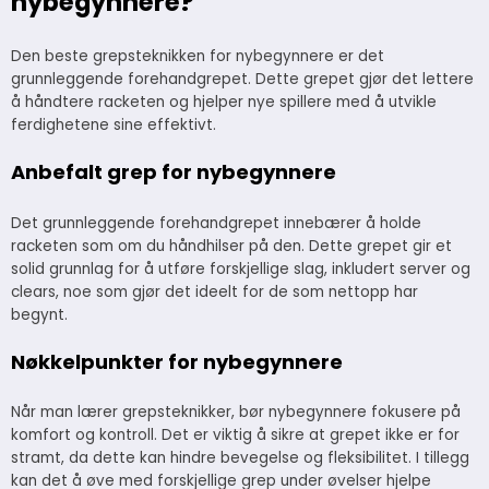
nybegynnere?
Den beste grepsteknikken for nybegynnere er det
grunnleggende forehandgrepet. Dette grepet gjør det lettere
å håndtere racketen og hjelper nye spillere med å utvikle
ferdighetene sine effektivt.
Anbefalt grep for nybegynnere
Det grunnleggende forehandgrepet innebærer å holde
racketen som om du håndhilser på den. Dette grepet gir et
solid grunnlag for å utføre forskjellige slag, inkludert server og
clears, noe som gjør det ideelt for de som nettopp har
begynt.
Nøkkelpunkter for nybegynnere
Når man lærer grepsteknikker, bør nybegynnere fokusere på
komfort og kontroll. Det er viktig å sikre at grepet ikke er for
stramt, da dette kan hindre bevegelse og fleksibilitet. I tillegg
kan det å øve med forskjellige grep under øvelser hjelpe