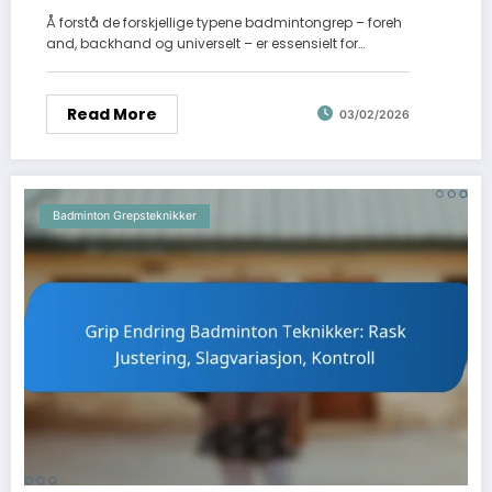
Å forstå de forskjellige typene badmintongrep – foreh
and, backhand og universelt – er essensielt for…
Read More
03/02/2026
Badminton Grepsteknikker