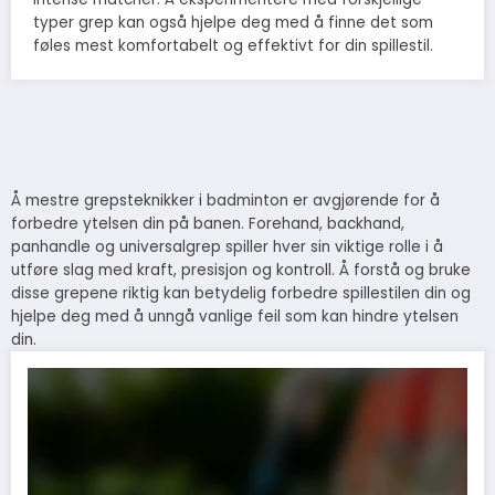
typer grep kan også hjelpe deg med å finne det som
føles mest komfortabelt og effektivt for din spillestil.
Å mestre grepsteknikker i badminton er avgjørende for å
forbedre ytelsen din på banen. Forehand, backhand,
panhandle og universalgrep spiller hver sin viktige rolle i å
utføre slag med kraft, presisjon og kontroll. Å forstå og bruke
disse grepene riktig kan betydelig forbedre spillestilen din og
hjelpe deg med å unngå vanlige feil som kan hindre ytelsen
din.