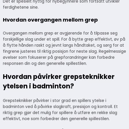
Det er spesielt nyttig for nybegynnere som fortsatt utvikler
ferdighetene sine.
Hvordan overgangen mellom grep
Overgangen mellom grep er avgjørende for å tilpasse seg
forskjellige slag under et spill. For å bytte grep effektivt, øv på
å flytte hånden raskt og jevnt langs håndtaket, og sørg for at
fingrene justeres til riktig posisjon for neste slag. Regelmessige
øvelser som fokuserer på grepforandringer kan forbedre
responsen din og den generelle spillestilen.
Hvordan påvirker grepsteknikker
ytelsen i badminton?
Grepsteknikker påvirker i stor grad en spillers ytelse i
badminton ved å påvirke slagkraft, presisjon og kontroll. Et
riktig grep gjør det mulig for spillere å utføre en rekke slag
effektivt, noe som forbedrer den generelle spillestilen.