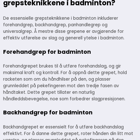
grepsteknikkene i badminton?
De essensielle grepsteknikkene i badminton inkluderer
forehandgrep, backhandgrep, panhandlegrep og
universalgrep. Å mestre disse grepene er avgjørende for
effektiv utførelse av slag og generell ytelse i badminton.
Forehandgrep for badminton
Forehandgrepet brukes til å utføre forehandslag, og gir
maksimal kraft og kontroll. For å oppnå dette grepet, hold
racketen som om du håndhilser på den, og plasser
grunnleddet på pekefingeren mot den tredje fasen av
håndtaket. Dette grepet tillater en naturlig
håndleddsbevegelse, noe som forbedrer slagpresisjonen.
Backhandgrep for badminton
Backhandgrepet er essensielt for å utføre backhandslag
effektivt. For å danne dette grepet, roter hånden din litt mot