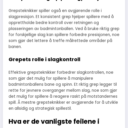
Grepsteknikker spiller også en avgjørende rolle i
slagpresisjon. Et konsistent grep hjelper spillere med å
opprettholde bedre kontroll over retningen og
plasseringen av badmintonballen. Ved å bruke riktig grep
for forskjellige slag kan spillere forbedre presisjonen, noe
som gjør det lettere å treffe målrettede områder på
banen.
Grepets rolle i slagkontroll
Effektive grepsteknikker forbedrer slagkontrollen, noe
som gjør det mulig for spillere å manipulere
badmintonballens bane og spinn. Et riktig grep legger til
rette for jevnere overganger mellom slag, noe som gjør
det mulig for spillere å reagere raskt på motstandernes
spill. Å mestre grepsteknikker er avgjørende for å utvikle
en allsidig og strategisk spillestil.
Hva er de vanligste feilene i