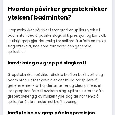
Hvordan påvirker grepsteknikker
ytelsen i badminton?
Grepsteknikker påvirker i stor grad en spillers ytelse i
badminton ved å påvirke slagkraft, presisjon og kontroll.
Et riktig grep gjør det mulig for spillere å utføre en rekke
slag effektivt, noe som forbedrer den generelle
spillestilen.
Innvirkning av grep på slagkraft
Grepsteknikken påvirker direkte kraften bak hvert slag i
badminton. Et fast grep gjør det mulig for spillere å
generere mer kraft under smasher og clears, mens et
løst grep kan føre til svakere slag. Spillere justerer ofte
grepet avhengig av hvilken type slag de har tenkt å
spille, for å sikre maksimal kraftlevering.
Innflytelse av grep på slagpresisjon