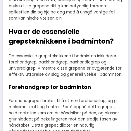
bruke disse grepene riktig kan betydelig forbedre
spillestilen din og hjelpe deg med å unngå vanlige feil
som kan hindre ytelsen din.
Hva er de essensielle
grepsteknikkene i badminton?
De essensielle grepsteknikkene i badminton inkluderer
forehandgrep, backhandgrep, panhandlegrep og
universalgrep. Å mestre disse grepene er avgjørende for
effektiv utførelse av slag og generell ytelse i badminton.
Forehandgrep for badminton
Forehandgrepet brukes til å utføre forehandslag, og gir
maksimal kraft og kontroll. For å oppnå dette grepet,
hold racketen som om du håndhilser på den, og plasser
grunnleddet på pekefingeren mot den tredje fasen av
håndtaket. Dette grepet tillater en naturlig