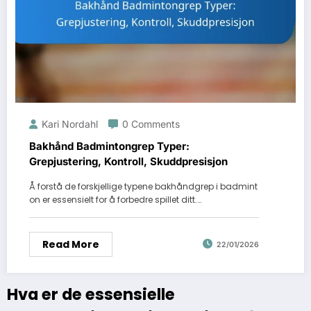
Kari Nordahl
0 Comments
Bakhånd Badmintongrep Typer:
Grepjustering, Kontroll, Skuddpresisjon
Å forstå de forskjellige typene bakhåndgrep i badmint
on er essensielt for å forbedre spillet ditt.…
Read More
22/01/2026
Hva er de essensielle