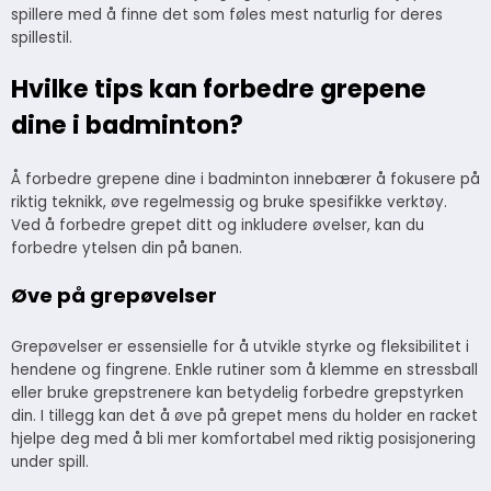
spillere med å finne det som føles mest naturlig for deres
spillestil.
Hvilke tips kan forbedre grepene
dine i badminton?
Å forbedre grepene dine i badminton innebærer å fokusere på
riktig teknikk, øve regelmessig og bruke spesifikke verktøy.
Ved å forbedre grepet ditt og inkludere øvelser, kan du
forbedre ytelsen din på banen.
Øve på grepøvelser
Grepøvelser er essensielle for å utvikle styrke og fleksibilitet i
hendene og fingrene. Enkle rutiner som å klemme en stressball
eller bruke grepstrenere kan betydelig forbedre grepstyrken
din. I tillegg kan det å øve på grepet mens du holder en racket
hjelpe deg med å bli mer komfortabel med riktig posisjonering
under spill.