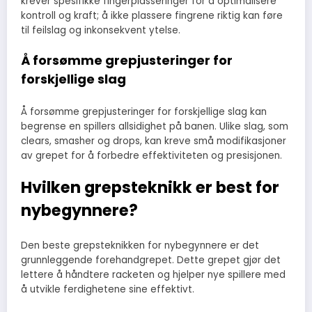
krever spesifikke fingerplasseringer for å optimalisere
kontroll og kraft; å ikke plassere fingrene riktig kan føre
til feilslag og inkonsekvent ytelse.
Å forsømme grepjusteringer for
forskjellige slag
Å forsømme grepjusteringer for forskjellige slag kan
begrense en spillers allsidighet på banen. Ulike slag, som
clears, smasher og drops, kan kreve små modifikasjoner
av grepet for å forbedre effektiviteten og presisjonen.
Hvilken grepsteknikk er best for
nybegynnere?
Den beste grepsteknikken for nybegynnere er det
grunnleggende forehandgrepet. Dette grepet gjør det
lettere å håndtere racketen og hjelper nye spillere med
å utvikle ferdighetene sine effektivt.