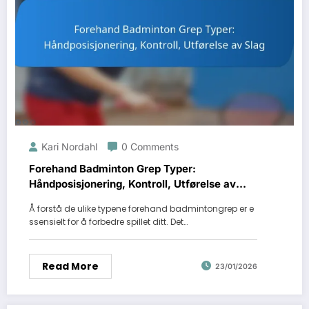
Kari Nordahl
0 Comments
Forehand Badminton Grep Typer:
Håndposisjonering, Kontroll, Utførelse av
Slag
Å forstå de ulike typene forehand badmintongrep er e
ssensielt for å forbedre spillet ditt. Det…
Read More
23/01/2026