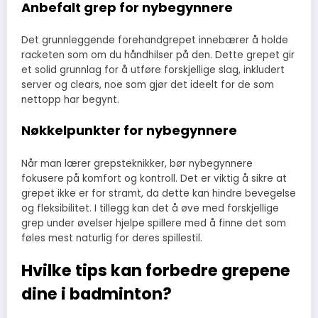
Anbefalt grep for nybegynnere
Det grunnleggende forehandgrepet innebærer å holde
racketen som om du håndhilser på den. Dette grepet gir
et solid grunnlag for å utføre forskjellige slag, inkludert
server og clears, noe som gjør det ideelt for de som
nettopp har begynt.
Nøkkelpunkter for nybegynnere
Når man lærer grepsteknikker, bør nybegynnere
fokusere på komfort og kontroll. Det er viktig å sikre at
grepet ikke er for stramt, da dette kan hindre bevegelse
og fleksibilitet. I tillegg kan det å øve med forskjellige
grep under øvelser hjelpe spillere med å finne det som
føles mest naturlig for deres spillestil.
Hvilke tips kan forbedre grepene
dine i badminton?