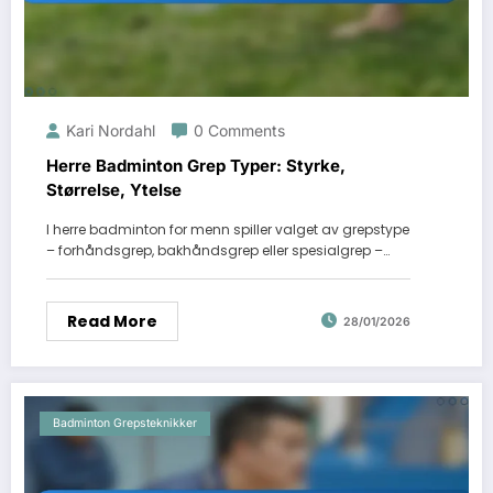
Kari Nordahl
0 Comments
Herre Badminton Grep Typer: Styrke,
Størrelse, Ytelse
I herre badminton for menn spiller valget av grepstype
– forhåndsgrep, bakhåndsgrep eller spesialgrep –…
Read More
28/01/2026
Badminton Grepsteknikker