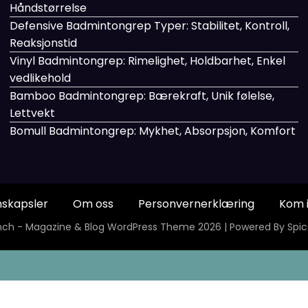
Håndstørrelse
Defensive Badmintongrep Typer: Stabilitet, Kontroll,
Reaksjonstid
Vinyl Badmintongrep: Rimelighet, Holdbarhet, Enkel
vedlikehold
Bamboo Badmintongrep: Bærekraft, Unik følelse,
Lettvekt
Bomull Badmintongrep: Mykhet, Absorpsjon, Komfort
nskapsler
Om oss
Personvernerklæring
Kom i
ch - Magazine & Blog
WordPress
Theme 2026 | Powered By
Spi