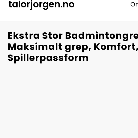
talorjorgen.no
O
Ekstra Stor Badmintongre
Maksimalt grep, Komfort
Spillerpassform