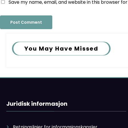
Save my name, email, and website in this browser fo
You May Have Missed
Juridisk informasjon
Retningslinjer for informasjonskapsler