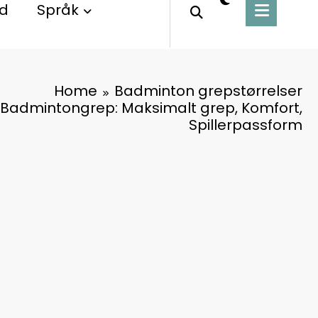
ld
Språk
Home
Badminton grepstørrelser
r Badmintongrep: Maksimalt grep, Komfort,
Spillerpassform